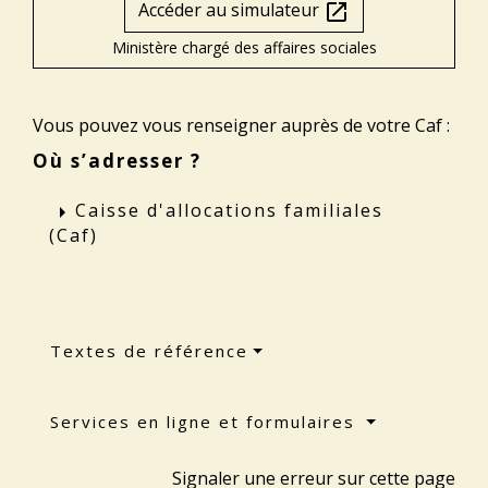
Accéder au simulateur
open_in_new
Ministère chargé des affaires sociales
Vous pouvez vous renseigner auprès de votre Caf :
Où s’adresser ?
Caisse d'allocations familiales
arrow_right
(Caf)
Textes de référence
Services en ligne et formulaires
Signaler une erreur sur cette page