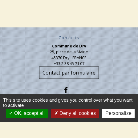
Contacts
Commune de Dry
25, place de la Mairie
45370 Dry - FRANCE
+33 2 38 45 71 07
Contact par formulaire
This site uses cookies and gives you control over what you want
to activate
OK, accept all
Deny all cookies
Personalize
Liens