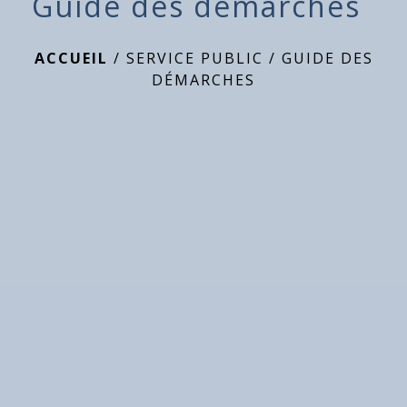
Guide des démarches
ACCUEIL
/
SERVICE PUBLIC
/
GUIDE DES
DÉMARCHES