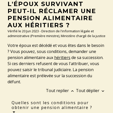
L'ÉPOUX SURVIVANT
PEUT-IL RÉCLAMER UNE
PENSION ALIMENTAIRE
AUX HÉRITIERS ?
Vérifié le 20 Jun 2023 - Direction de l'information légale et
administrative (Première ministre), Ministère chargé de la justice
Votre époux est décédé et vous êtes dans le besoin
? Vous pouvez, sous conditions, demander une
pension alimentaire aux
héritiers
de sa succession.
Si ces derniers refusent de vous l'attribuer, vous
pouvez saisir le tribunal judiciaire. La pension
alimentaire est prélevée sur la succession du
défunt.
Tout replier
Tout déplier
keyboard_arrow_up
keyboard_arrow_down
Quelles sont les conditions pour
obtenir une pension alimentaire ?