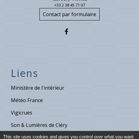
+33 2 38 45 71 07
Contact par formulaire
Liens
Ministère de l'intérieur
Météo France
Vigicrues
Son & Lumières de Cléry
This site uses cookies and gives you control over what you want
Maison de retraite de Villecante