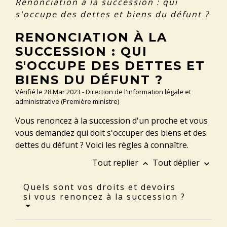
Renonciation à la succession : qui
s'occupe des dettes et biens du défunt ?
RENONCIATION À LA
SUCCESSION : QUI
S'OCCUPE DES DETTES ET
BIENS DU DÉFUNT ?
Vérifié le 28 Mar 2023 - Direction de l'information légale et
administrative (Première ministre)
Vous renoncez à la succession d'un proche et vous
vous demandez qui doit s'occuper des biens et des
dettes du défunt ? Voici les règles à connaître.
Tout replier
Tout déplier
keyboard_arrow_up
keyboard_arrow_down
Quels sont vos droits et devoirs
si vous renoncez à la succession ?