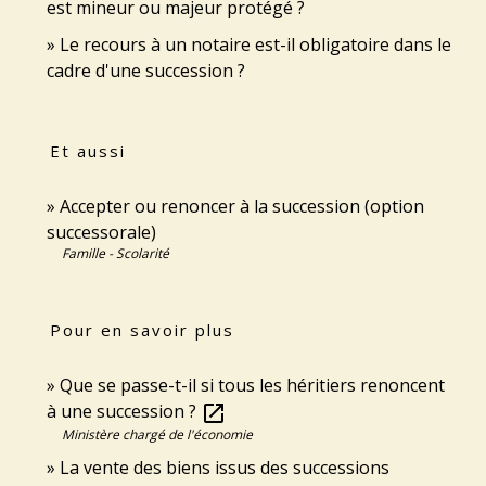
est mineur ou majeur protégé ?
Le recours à un notaire est-il obligatoire dans le
cadre d'une succession ?
Et aussi
Accepter ou renoncer à la succession (option
successorale)
Famille - Scolarité
Pour en savoir plus
Que se passe-t-il si tous les héritiers renoncent
à une succession ?
open_in_new
Ministère chargé de l'économie
La vente des biens issus des successions