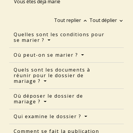
Vous êtes déjà marié
Tout replier
Tout déplier
keyboard_arrow_up
keyboard_arrow_down
Quelles sont les conditions pour
se marier ?
Où peut-on se marier ?
Quels sont les documents à
réunir pour le dossier de
mariage ?
Où déposer le dossier de
mariage ?
Qui examine le dossier ?
Comment se fait la publication